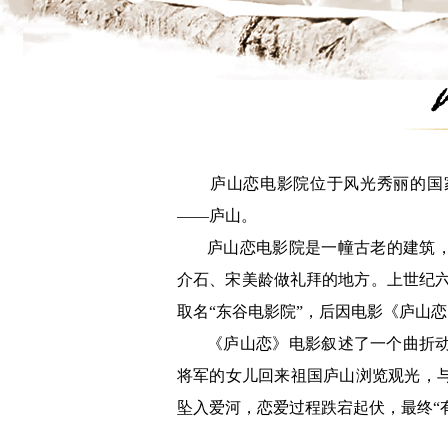
庐山恋电影院位于风光秀丽的国
——庐山。

       庐山恋电影院是一幢古老的建筑，建于1897年，原为基督教协和礼拜堂。曾经是蒋
介石、宋美龄做礼拜的地方。上世纪六
取名“东谷电影院”，后因电影《庐山恋
       《庐山恋》电影叙述了一个曲折动人的爱情故事，描写了一位侨居美国的前国民党
将军的女儿回来祖国庐山浏览观光，
坠入爱河，恋爱过程跌宕起伏，最终“有