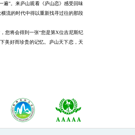
一遍”。来庐山观看《庐山恋》感受回味
欲横流的时代中得以重新找寻过往的那段
留下美好而珍贵的记忆。庐山天下恋，天