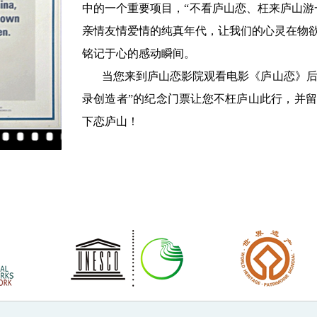
中的一个重要项目，“不看庐山恋、枉来庐山游
亲情友情爱情的纯真年代，让我们的心灵在物
铭记于心的感动瞬间。

       当您来到庐山恋影院观看电影《庐山恋》后，您将会得到一张“您是第X位吉尼斯纪
录创造者”的纪念门票让您不枉庐山此行，并
下恋庐山！