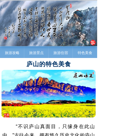
旅游攻略
旅游景点
旅游住宿
特色美食
庐山的特色美食
“不识庐山真面目，只缘身在此山
中。”古往今来，拥有悠久历史文化的庐山