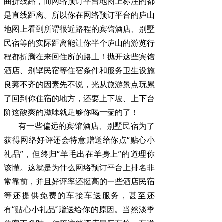
曲折线路，而网络预订平台地图上标注的都
是直线距离。所以你在网络预订平台的庐山
地图上看到所谓很近路程的宾馆酒店、别墅
民宿等的实际距离能让你半个庐山的游览行
程都折腾在来回住所的路上！抛开这些宾馆
酒店、别墅民宿等住宿条件和服务卫生设施
良莠不齐的因素先不说，光从旅游景点玩累
了回到你住宿的地方，还要上下坡、上下台
阶这酸爽的滋味就足够你喝一壶的了！
有一些偏远的宾馆酒店、别墅民宿为了
获得网络好评还会特意赠送给你点“贴心小
礼品”，但终归“羊毛出在羊身上”的道理你
该懂。这就是为什么网络预订平台上排名非
常靠前，并且好评率还挺高的一些酒店民宿
等还提供免费的车接车送服务，甚至还
有“贴心小礼品”赠送给你的原因。当然淡季