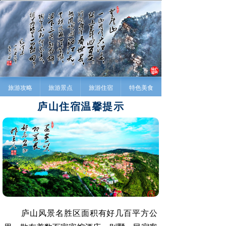
旅游攻略
旅游景点
旅游住宿
特色美食
庐山住宿温馨提示
庐山风景名胜区面积有好几百平方公