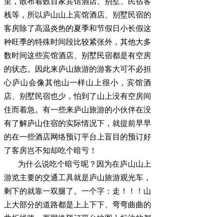
里，散布着数百家宾馆酒店、别墅、民宿客
栈等，所以庐山山上宾馆酒店、别墅民宿的
客房除了高温炎热的夏季和节假日小长假这
种旺季的特殊时间段比较紧张外，其他大多
数时间这些宾馆酒店、别墅民宿都是有空房
的状态。因此来庐山旅游的游客大可不必担
心庐山会像其他山一样山上很小，宾馆酒
店、别墅民宿也少，怕到了山上没有空房间
住而着急。有一些来庐山旅游的小伙伴在没
有了解庐山住宿的实际情况下，就提前早早
的在一些酒店网络预订平台上盲目的预订好
了客房岂不知却吃个暗亏！
为什么说吃个暗亏呢？因为在庐山山上
游览主要的交通工具就是庐山旅游观光车，
剩下的就靠一双腿了。一个字：走！！！山
上大部分的道路都是上上下下、弯弯曲曲的