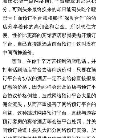
顺便积攒一点网络预订平台赠送的那点积
分，可到头来最终换来的却只能闷头吃个哑
巴亏！而预订平台却和那些“深度合作”的酒
店分享着你的高佣金和定金。所以想住方
便、性价比更高的宾馆酒店那就要抛开预订
平台，自己直接跟酒店前台预订！这叫没有
中间商挣差价。
然而，在你千辛万苦找到酒店电话，并
打电话到酒店前台去咨询房价时，只要在预
订平台有协议的酒店一定不会给你直接报最
优惠的价格，因为那样会涉及酒店与预订平
台协议价格倒挂，造成网络预订平台大量的
佣金流失，从而严重侵害了网络预订平台的
利益。这种跳过网络预订平台，直线与游客
预订客房的宾馆酒店等会被平台处罚，并关
闭预订通道！损失大部分网络预订资源。所