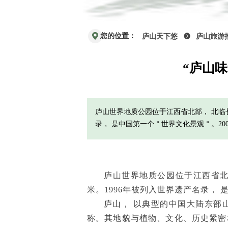
您的位置：
庐山天下悠
뀹
庐山旅游
“庐山
庐山世界地质公园位于江西省北部， 北临长
录， 是中国第一个＂世界文化景观＂。20
庐山世界地质公园位于江西省北部，
米。1996年被列入世界遗产名录，
庐山， 以典型的中国大陆东部山
称。其地貌与植物、文化、历史紧密