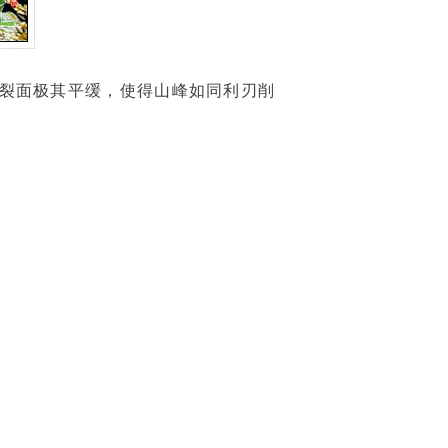
裂面极其平缓，使得山峰如同利刃削