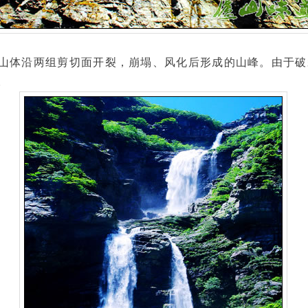
体沿两组剪切面开裂，崩塌、风化后形成的山峰。由于破
。