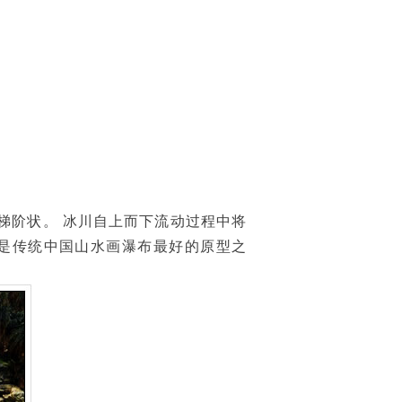
梯阶状。 冰川自上而下流动过程中将
是传统中国山水画瀑布最好的原型之