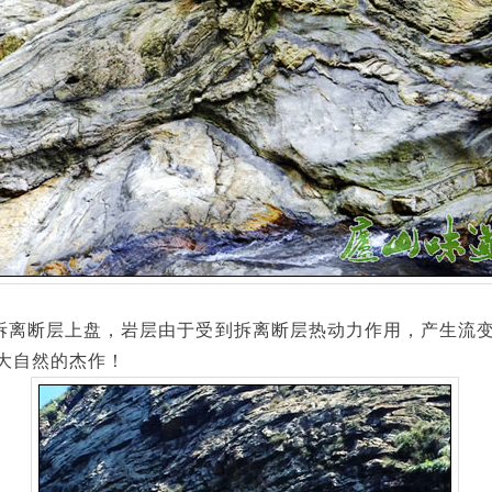
离断层上盘，岩层由于受到拆离断层热动力作用，产生流变
大自然的杰作！