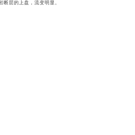
岩断层的上盘，流变明显。